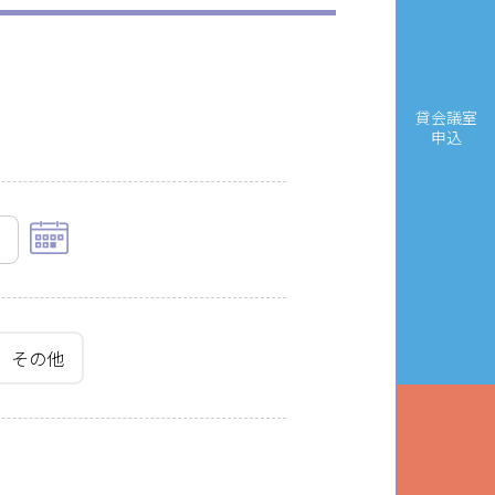
貸会議室
申込
その他