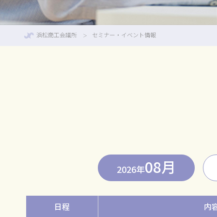
浜松商工会議所
セミナー・イベント情報
08月
2026年
日程
内