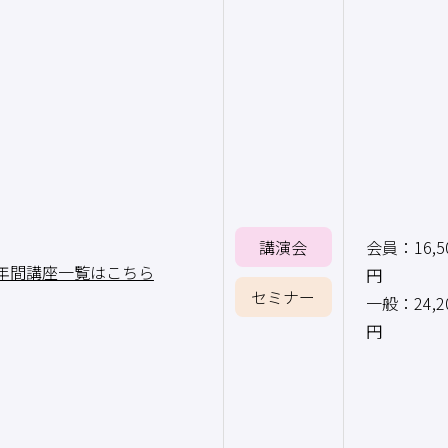
講演会
会員：16,
】年間講座一覧はこちら
円
セミナー
一般：24,
円