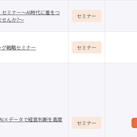
セミナー～AI時代に差をつ
セミナー
せんか?～
ング戦略セミナー
セミナー
AI×データで経営判断を高度
セミナー