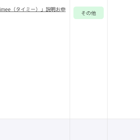
imee（タイミー）」説明お申
その他