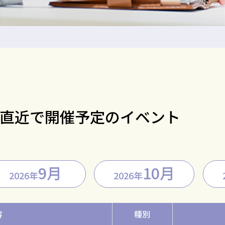
直近で開催予定のイベント
9月
10月
2026年
2026年
容
種別