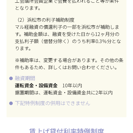
工会議所会員企業で会費を払われること等が条件
となります。
（2）浜松市の利子補助制度
マル経融資の償還利子の一部を浜松市が補助しま
す。補助金額は、融資を受けた日から12ヶ月分の
支払利子額（借替分除く）のうち利率0.3％分とな
ります。
※補助率は、変更する場合があります。その他の条
件もあるため、詳しくはお問い合わせください。
融資期間
運転資金・設備資金
10年以内
据置期間は、運転資金・設備資金共に2年以内
下記特例制度の併用はできません
賃上げ貸付利率特例制度