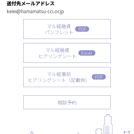
送付先メールアドレス
keiei@hamamatsu-cci.or.jp
マル経融資
PDF
パンフレット
マル経融資
Excel
ヒアリングシート
マル経事前
PDF
ヒアリングシート
（記載例）
相談予約