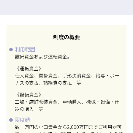
制度の概要
利用範囲
設備資金および運転資金。
《運転資金》
仕入資金、買掛資金、手形決済資金、給与・ボー
ナスの支払、諸経費の支払 等
《設備資金》
工場・店鋪改装資金、車輌購入、機械・設備・什
器の購入 等
限度額
数十万円の小口資金から2,000万円までご利用が可