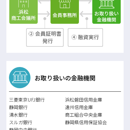
お取り扱いの金融機関
三菱東京UFJ銀行
浜松磐田信用金庫
静岡銀行
遠州信用金庫
清水銀行
商工組合中央金庫
スルガ銀行
静岡県信用保証協会
静岡中央銀行