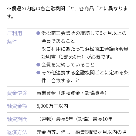
※優遇の内容は各金融機関ごと、各商品ごとに異なりま
す。
ご利用
浜松商工会議所の継続して6ヶ月以上の
会員であること
条件
※ご利用にあたって浜松商工会議所会員
証明書（1部550円）が必要です。
会費を完納していること
その他連携する金融機関ごとに定める条
件に合致すること
資金使途
事業資金（運転資金・設備資金）
融資金額
6,000万円以内
融資期間
（運転）最長5年（設備）最長10年
返済方法
元金均等。但し。融資期間6ヶ月以内の場