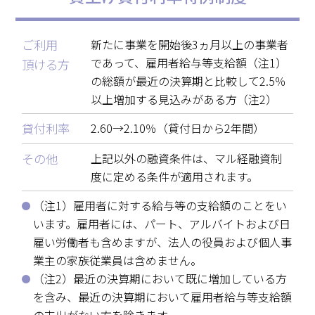
ご利用
新たに事業を開始後3ヵ月以上の事業者
であって、雇用者給与等支給額（注1）
頂ける方
の総額が最近の決算期と比較して2.5％
以上増加する見込みがある方（注2）
貸付利率
2.60→2.10％（貸付日から2年間）
その他
上記以外の融資条件は、マル経融資制
度に定める条件が適用されます。
（注1）雇用者に対する給与等の支給額のことをい
います。雇用者には、パート、アルバイトおよび日
雇い労働者も含めますが、法人の役員および個人事
業主の家族従業員は含めません。
（注2）最近の決算期において既に増加している方
を含み、最近の決算期において雇用者給与等支給額