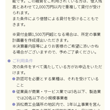
能です。この融資をご利用されている方は、借入残
高とあわせて2,000万円以内で重複して貸付が受け
られます。
また条件により借替による貸付を受けることもで
きます。
※貸付金額1,500万円超となる場合は、所定の事業
計画書を作成提出いただきます。
※決算書内容等によりお客様のご希望に添いかね
る場合がございますので、予めご了承ください。
ご利用条件
次の条件をすべて満たしている方がお申込をいただ
けます。
許認可を必要とする業種は、それを受けている
こと
従業員が商業・サービス業では5名以下、製造業
では20名以下の小規模事業者
浜松商工会議所の地区内で、1年以上事業を営ん