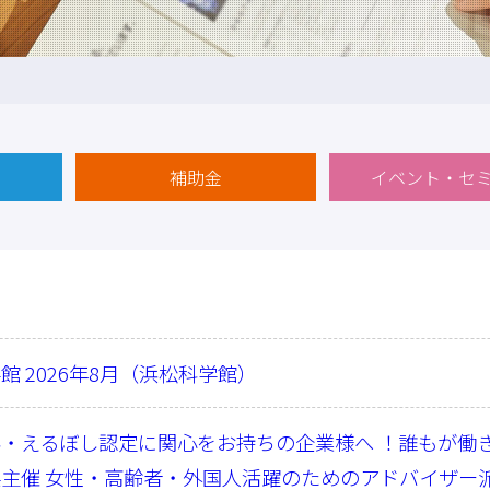
補助金
イベント・セ
館 2026年8月（浜松科学館）
・えるぼし認定に関心をお持ちの企業様へ ！誰もが働
主催 女性・高齢者・外国人活躍のためのアドバイザー