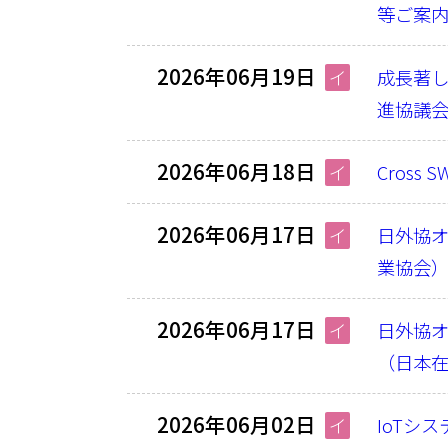
等ご案
2026年06月19日
イ
成長著し
進協議
2026年06月18日
イ
Cross
2026年06月17日
イ
日外協
業協会
2026年06月17日
イ
日外協
（日本
2026年06月02日
イ
IoTシ