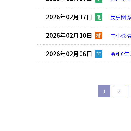
2026年02月17日
他
民事関
2026年02月10日
補
中小機
2026年02月06日
施
令和8年
1
2