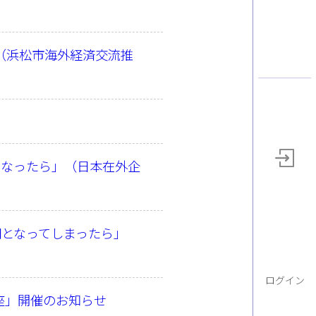
（浜松市海外経済交流推
となったら」（日本在外企
明となってしまったら」
ログイン
座」開催のお知らせ