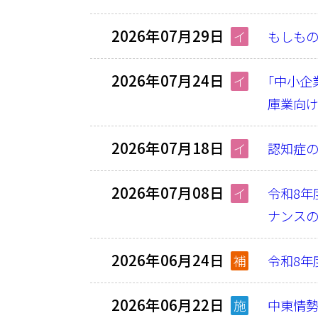
2026年07月29日
イ
もしも
2026年07月24日
イ
｢中小企
庫業向
2026年07月18日
イ
認知症
2026年07月08日
イ
令和8
ナンス
2026年06月24日
補
令和8年
2026年06月22日
施
中東情