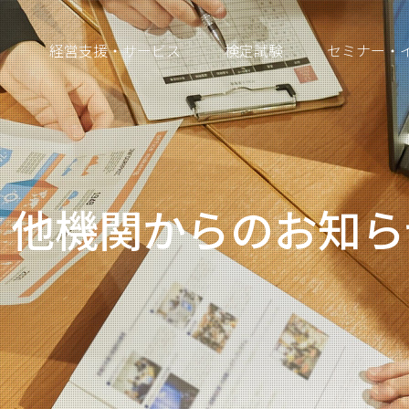
経営支援・サービス
検定試験
セミナー・
・他機関からのお知ら