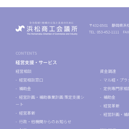
〒432-8501 静岡県浜
TEL: 053-452-1111 FAX
CONTENTS
経営支援・サービス
経営相談
資金調達
経営相談窓口
マル経・プラ
補助金
定例専門家相
経営計画・補助事業計画 策定支援シ
補助金
ート
経営革新
経営革新
経営計画・補
行政・他機関からのお知らせ