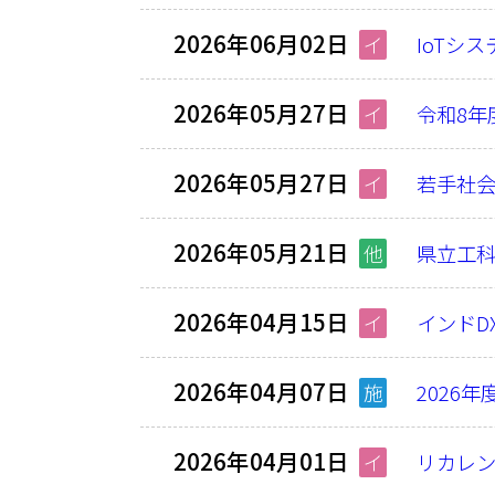
2026年06月02日
イ
IoTシ
2026年05月27日
イ
令和8年
2026年05月27日
イ
若手社会
2026年05月21日
他
県立工
2026年04月15日
イ
インドD
2026年04月07日
施
2026
2026年04月01日
イ
リカレン