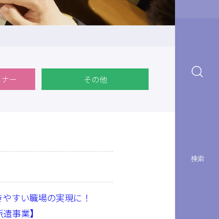
ミナー
その他
検索
きやすい職場の実現に！
派遣事業】