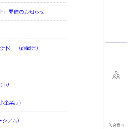
講座」開催のお知らせ
n浜松」（静岡県）
松市）
小企業庁)
ーシアム）
入会案内