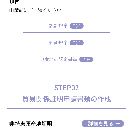
規定
申請前にご一読ください。
認証規定
PDF
罰則規定
PDF
原産地の認定基準
PDF
STEP02
貿易関係証明申請書類の作成
非特恵原産地証明