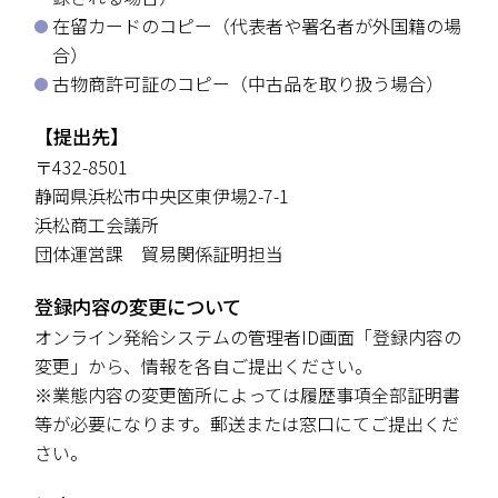
在留カードのコピー（代表者や署名者が外国籍の場
合）
古物商許可証のコピー（中古品を取り扱う場合）
【提出先】
〒432-8501
静岡県浜松市中央区東伊場2-7-1
浜松商工会議所
団体運営課 貿易関係証明担当
登録内容の変更について
オンライン発給システムの管理者ID画面「登録内容の
変更」から、情報を各自ご提出ください。
※業態内容の変更箇所によっては履歴事項全部証明書
等が必要になります。郵送または窓口にてご提出くだ
さい。