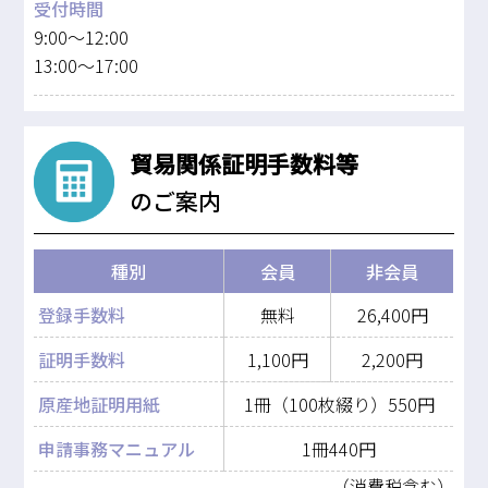
受付時間
9:00～12:00
13:00～17:00
貿易関係証明手数料等
のご案内
種別
会員
非会員
登録手数料
無料
26,400円
証明手数料
1,100円
2,200円
原産地証明用紙
1冊（100枚綴り）550円
申請事務マニュアル
1冊440円
（消費税含む）