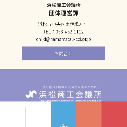
浜松商工会議所
団体運営課
浜松市中央区東伊場2-7-1
TEL：053-452-1112
chiiki@hamamatsu-cci.or.jp
お問合せ
〒432-8501 静岡県浜松市中央区東伊場2-7-1
TEL: 053-452-1111 FAX: 053-452-6682