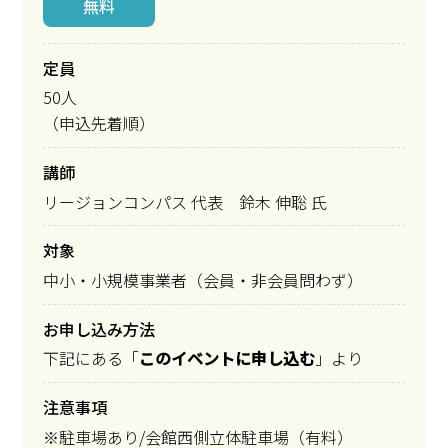
無料
定員
50人
（申込先着順）
講師
リージョンコンパス 代表 鈴木 伸聡 氏
対象
中小・小規模事業者（会員・非会員問わず）
お申し込み方法
下記にある「
このイベントに申し込む
」より
注意事項
※駐車場あり/会館西側立体駐車場（有料）