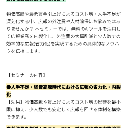
物価高騰や最低賃金引上げによるコスト増・人手不足が
深刻化する中、広報の外注費や人材確保にお悩みではあ
りませんか？ 本セミナーでは、無料のAIツールを活用し
て広報業務を内製化し、外注費の大幅削減と少人数での
効率的な広報(省力化)を実現するための具体的なノウハ
ウを伝授します。
【セミナーの内容】
●人手不足・経費高騰時代における広報の省力化・内製
化
【効果】物価高騰や賃上げによるコスト増の影響を最小
限に抑え、少人数でも安定して広報を回せる体制を構築
できます。