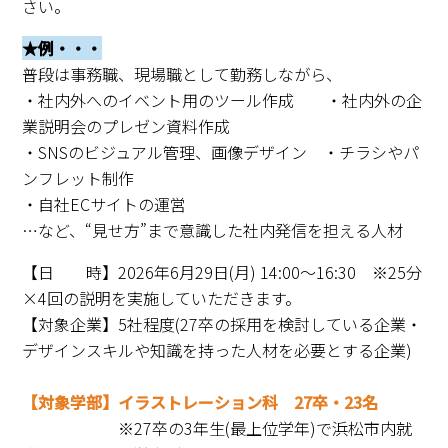
さい。
★例・・・
普段は事務職、現場職として勤務しながら、
・社内外へのイベント用のツール作成 ・社内外の企
業説明会のプレゼン資料作成
・SNSのビジュアル管理、画像デザイン ・チラシやパ
ンフレット制作
・自社ECサイトの運営
…など、“見せ方”まで意識した社内発信を担える人材
【日 時】2026年6月29日(月) 14:00～16:30 ※25分
×4回の説明を実施していただきます。
【対象企業】5社程度(27卒の採用を検討している企業・
デザインスキルや知識を持った人材を必要とする企業)
【対象学部】イラストレーション科 27卒・23名
※27卒の3年生(
最上位学年)で浜松市内就