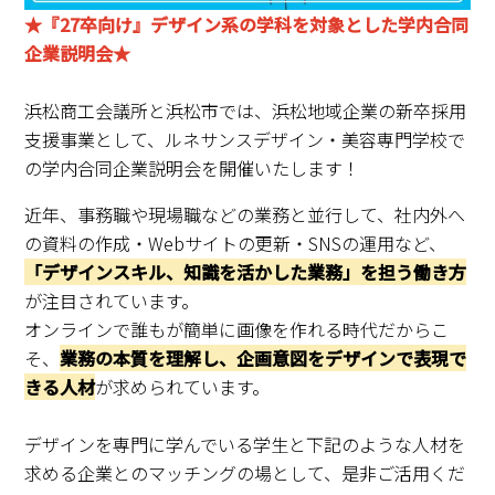
★『27卒向け』デザイン系の学科を対象とした学内合同
企業説明会★
浜松商工会議所と浜松市では、浜松地域企業の新卒採用
支援事業として、ルネサンスデザイン・美容専門学校で
の学内合同企業説明会を開催いたします！
近年、事務職や現場職などの業務と並行して、社内外へ
の資料の作成・Webサイトの更新・SNSの運用など、
「デザインスキル、知識を活かした業務」を担う働き方
が注目されています。
オンラインで誰もが簡単に画像を作れる時代だからこ
そ、
業務の本質を理解し、企画意図をデザインで表現
で
きる人材
が求められています。
デザインを専門に学んでいる学生と下記のような人材を
求める企業とのマッチングの場として、是非ご活用くだ