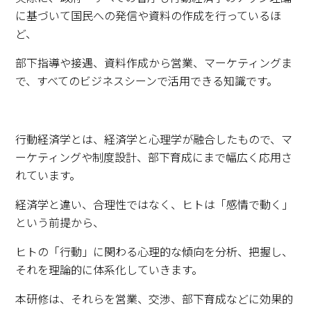
に基づいて国民への発信や資料の作成を行っているほ
ど、
部下指導や接遇、資料作成から営業、マーケティングま
で、すべてのビジネスシーンで活用できる知識です。
行動経済学とは、経済学と心理学が融合したもので、マ
ーケティングや制度設計、部下育成にまで幅広く応用さ
れています。
経済学と違い、合理性ではなく、ヒトは「感情で動く」
という前提から、
ヒトの「行動」に関わる心理的な傾向を分析、把握し、
それを理論的に体系化していきます。
本研修は、それらを営業、交渉、部下育成などに効果的