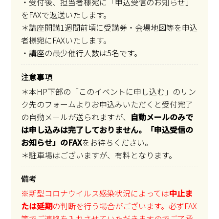
・受付後、担当者様宛に「申込受信のお知らせ」
をFAXで返送いたします。
＊講座開講1週間前頃に受講券・会場地図等を申込
者様宛にFAXいたします。
・講座の最少催行人数は5名です。
注意事項
＊本HP下部の「このイベントに申し込む」のリン
ク先のフォームよりお申込みいただくと受付完了
の自動メールが送られますが、
自動メールのみで
は申し込みは完了しておりません。「申込受信の
お知らせ」のFAX
をお待ちください。
＊駐車場はございますが、有料となります。
備考
※新型コロナウイルス感染状況によっては
中止ま
たは延期
の判断を行う場合がございます。必ずFAX
等でご連絡を入れさせていただきますのでご了承