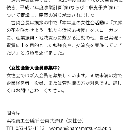
続き、平成27年度事業計画(案)ならびに収支予算(案)に
ついて審議し、原案の通り承認されました。
古賀会長は挨拶の中で「本年度の女性会活動は『笑顔
の花を咲かせよう 私たち浜松応援団』をスローガン
に、産業振興・地域貢献に繋がる活動の他、自己実現・
資質向上を目的とした勉強会や、交流会を実施していき
たい」と抱負を述べました。
〈女性会新入会員募集中〉
女性会では新入会員を募集しています。60歳未満の方で
企業経営者・役員、または管理職の方が対象です。詳し
くはお問い合わせください。
問合先
浜松商工会議所 会員共済課（女性会）
TEL 053-452-1113
women@hamamatsu-cci.or.jp