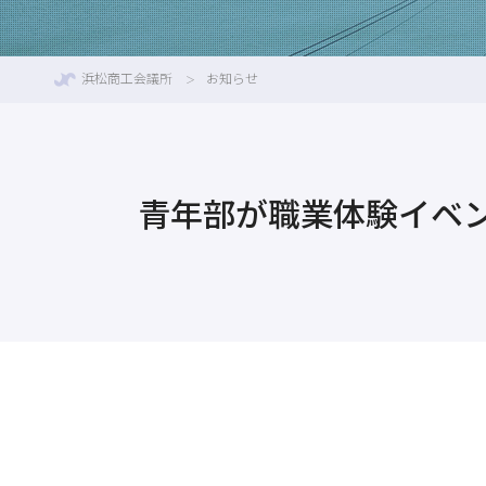
浜松商工会議所
お知らせ
青年部が職業体験イベ