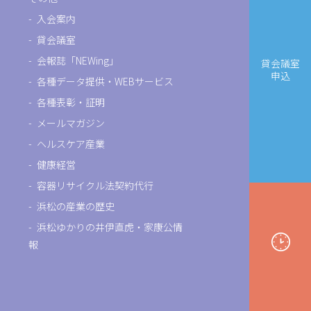
入会案内
貸会議室
会報誌「NEWing」
貸会議室
申込
各種データ提供・WEBサービス
各種表彰・証明
メールマガジン
ヘルスケア産業
健康経営
容器リサイクル法契約代行
浜松の産業の歴史
浜松ゆかりの井伊直虎・家康公情
報