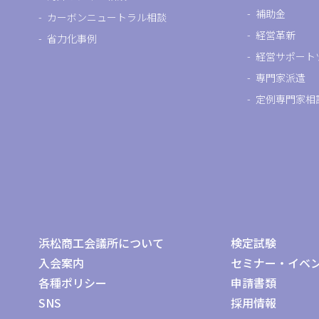
補助金
カーボンニュートラル相談
経営革新
省力化事例
経営サポート
専門家派遣
定例専門家相
浜松商工会議所について
検定試験
入会案内
セミナー・イベ
各種ポリシー
申請書類
SNS
採用情報