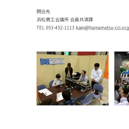
問合先
浜松商工会議所 会員共済課
TEL 053-452-1113
kaiin@hamamatsu-cci.or.j