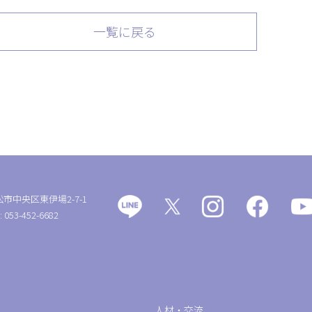
一覧に戻る
松市中央区東伊場2-7-1
: 053-452-6682
人材・交流