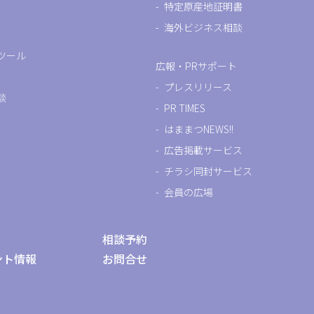
特定原産地証明書
海外ビジネス相談
ツール
広報・PRサポート
プレスリリース
談
PR TIMES
はままつNEWS!!
広告掲載サービス
チラシ同封サービス
会員の広場
相談予約
ント情報
お問合せ