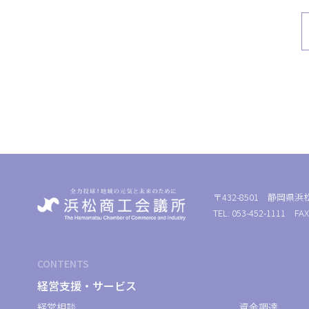
〒432-8501 静岡県浜
TEL: 053-452-1111 FAX
CONTENTS
経営支援・サービス
経営相談
資金調達