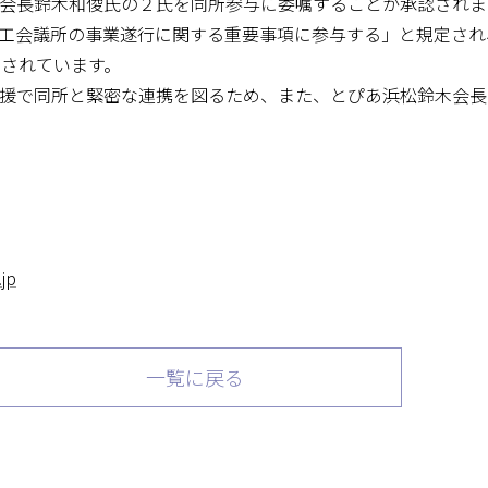
会長鈴木和俊氏の２氏を同所参与に委嘱することが承認されま
工会議所の事業遂行に関する重要事項に参与する」と規定され
嘱されています。
援で同所と緊密な連携を図るため、また、とぴあ浜松鈴木会長
jp
一覧に戻る