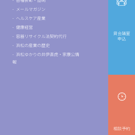
各種表彰・証明
メールマガジン
ヘルスケア産業
健康経営
貸会議室
容器リサイクル法契約代行
申込
浜松の産業の歴史
浜松ゆかりの井伊直虎・家康公情
報
相談予約