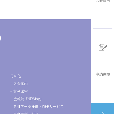
申請書類
その他
入会案内
貸会議室
会報誌「NEWing」
各種データ提供・WEBサービス