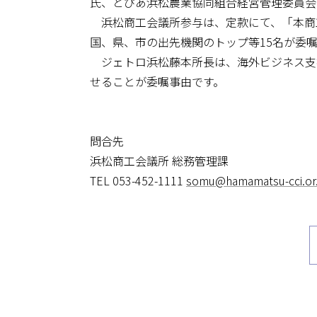
氏、とぴあ浜松農業協同組合経営管理委員会
浜松商工会議所参与は、定款にて、「本商
国、県、市の出先機関のトップ等15名が委
ジェトロ浜松藤本所長は、海外ビジネス支
せることが委嘱事由です。
問合先
浜松商工会議所 総務管理課
TEL 053-452-1111
somu@hamamatsu-cci.or.