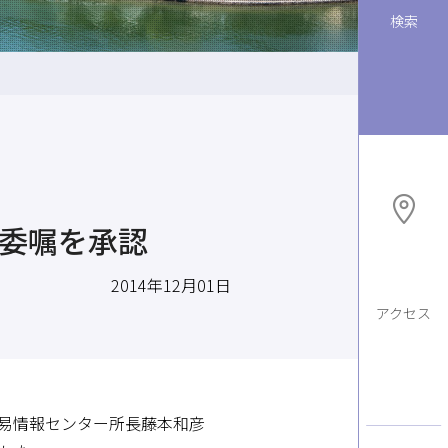
検索
与委嘱を承認
2014年12月01日
アクセス
貿易情報センター所長藤本和彦