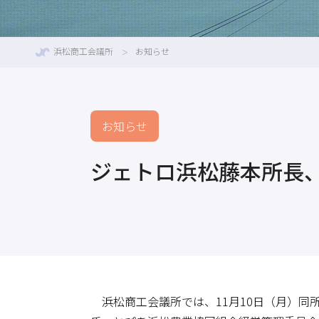
浜松商工会議所
お知らせ
お知らせ
ジェトロ浜松藤本所長
浜松商工会議所では、11月10日（月）同