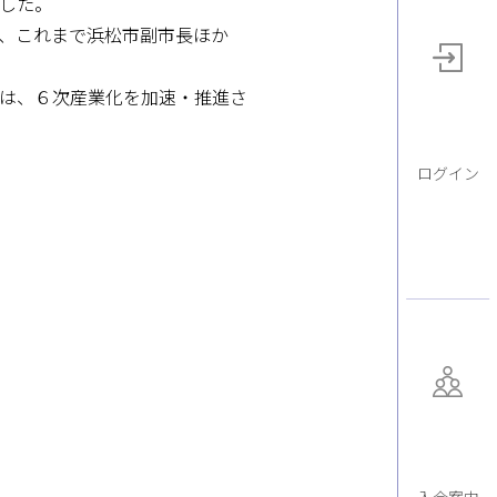
した。
、これまで浜松市副市長ほか
は、６次産業化を加速・推進さ
ログイン
入会案内