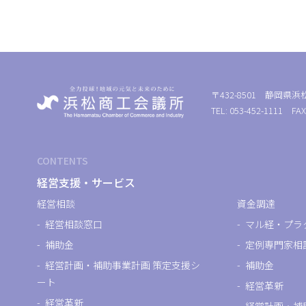
〒432-8501 静岡県浜
TEL: 053-452-1111 FAX
CONTENTS
経営支援・サービス
経営相談
資金調達
経営相談窓口
マル経・プラ
補助金
定例専門家相
経営計画・補助事業計画 策定支援シ
補助金
ート
経営革新
経営革新