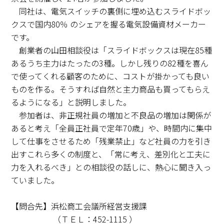
同社は、電気スイッチの裏側に埋め込むスライドボッ
クスで国内80％ のシェアを握る電気設備資材メーカー
です。
創業者の山田相談役は「スライドボックスは現在85種
あるうち主力はたったの3種。しかし残りの82種を喜ん
で使ってくれる顧客のために、コストが掛かっても良い
ものを作る。そうすれば自然と主力商品も買ってもらえ
るようになる」と説明しました。
参加者は、非正規社員の増加と不良品の増加は関係が
あると考え「全員正社員で定年70歳」や、時間内に集中
して仕事をさせるため「残業禁止」など社員の力を引き
出すこれら多くの制度と、「常に考え、差別化と工夫に
力を入れるべき」との相談役の話しに、熱心に聞き入っ
ていました。
【問合先】浜松商工会議所経営支援課
（ＴＥＬ：452-1115 ）