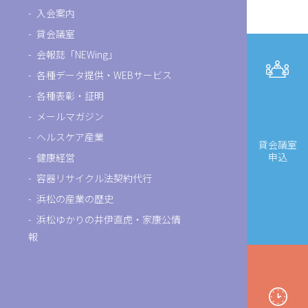
入会案内
貸会議室
会報誌「NEWing」
各種データ提供・WEBサービス
各種表彰・証明
メールマガジン
ヘルスケア産業
貸会議室
申込
健康経営
容器リサイクル法契約代行
浜松の産業の歴史
浜松ゆかりの井伊直虎・家康公情
報