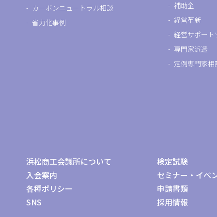
補助金
カーボンニュートラル相談
経営革新
省力化事例
経営サポート
専門家派遣
定例専門家相
浜松商工会議所について
検定試験
入会案内
セミナー・イベ
各種ポリシー
申請書類
SNS
採用情報