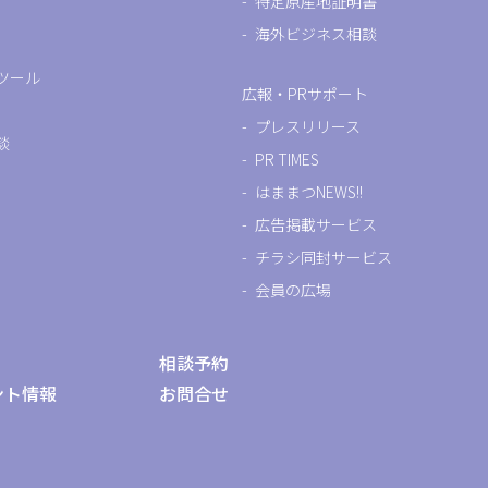
特定原産地証明書
海外ビジネス相談
ツール
広報・PRサポート
プレスリリース
談
PR TIMES
はままつNEWS!!
広告掲載サービス
チラシ同封サービス
会員の広場
相談予約
ント情報
お問合せ