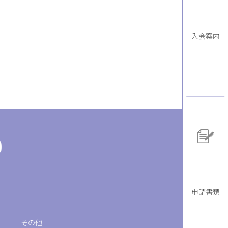
入会案内
申請書類
その他