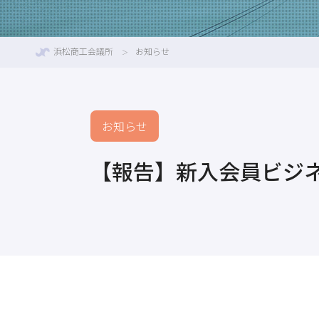
浜松商工会議所
お知らせ
お知らせ
【報告】新入会員ビジ