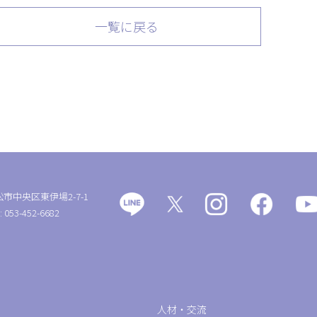
一覧に戻る
松市中央区東伊場2-7-1
: 053-452-6682
人材・交流