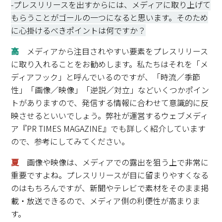
-プレスリリースを出すからには、メディアに取り上げて
もらうことがゴールの一つになると思います。そのため
に心掛けるべきポイントは何ですか？
高
メディアから注目されやすい要素をプレスリリース
に取り入れることをお勧めします。私たちはそれを「メ
ディアフック」と呼んでいるのですが、「時流／季節
性」「画像／映像」「逆説／対立」などいくつかポイン
トがありますので、発信する情報に合わせて意識的に反
映させるといいでしょう。弊社が運営するウェブメディ
ア『PR TIMES MAGAZINE』でも詳しく紹介しています
ので、参考にしてみてください。
夏
画像や映像は、メディアでの露出を狙う上で非常に
重要ですよね。プレスリリースが目に留まりやすくなる
のはもちろんですが、新聞やテレビで素材をそのまま掲
載・放送できるので、メディア側の利便性が高まりま
す。