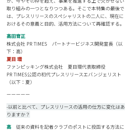
が、今やその枠を超え、事業を推進する上で欠かせない
取り組みの一つとなりつつある。そこで本特集の最後で
は、プレスリリースのスペシャリストの二人に、現在に
おけるその意義と目的、活用方法について再確認する。
高田育正
株式会社 PR TIMES パートナービジネス開発室長（以
下：高）
夏目 環
ファンピッキング株式会社 夏目環代表取締役
PR TIMES公認の初代プレスリリースエバンジェリスト
（以下：夏）
ーーーーー
-以前と比べて、プレスリリースの活用の仕方に変化はあ
りますか？
高
従来の資料を記者クラブのポストに投函する方法に