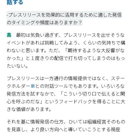
話する
-プレスリリースを効果的に活用するために適した発信
のタイミングや頻度はありますか？
高
最初は気負い過ぎず、プレスリリースを出せそうな
イベントがあれば挑戦してみよう、くらいの気持ちで構
わないと思います。ただ、「期待するような大反響がな
かった」と１度きりの配信で打ち切ってしまうのはもっ
たいない。
プレスリリースは一方通行の情報提供ではなく、ステー
クホルダー
※
との対話ツールでもあります。いろいろな
発信方法を試すなかで、「こういう切り口で伝えると関
心を呼ぶのだな」というフィードバックを得ることに大
きな価値があります。
それを基に情報発信の仕方、ひいては組織経営そのもの
を見直し、より良い方向へと導いていこうとする視座