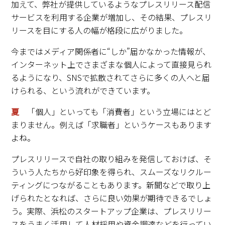
加えて、弊社が提供しているようなプレスリリース配信
サービスを利用する企業が増加し、その結果、プレスリ
リースを目にする人の幅が格段に広がりました。
今まではメディア関係者に“しか”届かなかった情報が、
インターネット上でさまざまな個人によって直接見られ
るようになり、SNSで拡散されてさらに多くの人へと届
けられる、という流れができています。
夏
「個人」といっても「消費者」という立場にはとど
まりません。例えば「求職者」というケースもあります
よね。
プレスリリースで自社の取り組みを発信しておけば、そ
ういう人たちから好印象を得られ、スムーズなリクルー
ティングにつながることもあります。新聞などで取り上
げられたとなれば、さらに良い効果が期待できるでしょ
う。実際、浜松のスタートアップ企業は、プレスリリー
スをうまく活用して人材採用や資金調達などを行ってい