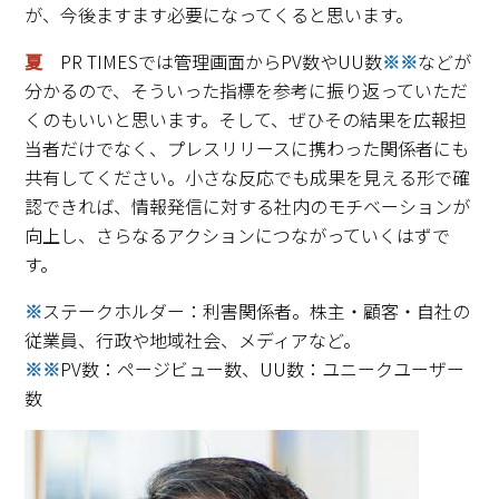
が、今後ますます必要になってくると思います。
夏
PR TIMESでは管理画面からPV数やUU数
※※
などが
分かるので、そういった指標を参考に振り返っていただ
くのもいいと思います。そして、ぜひその結果を広報担
当者だけでなく、プレスリリースに携わった関係者にも
共有してください。小さな反応でも成果を見える形で確
認できれば、情報発信に対する社内のモチベーションが
向上し、さらなるアクションにつながっていくはずで
す。
※
ステークホルダー：利害関係者。株主・顧客・自社の
従業員、行政や地域社会、メディアなど。
※※
PV数：ページビュー数、UU数：ユニークユーザー
数