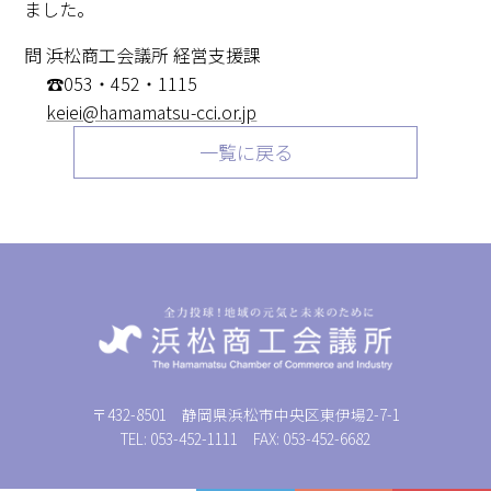
ました。
問 浜松商工会議所 経営支援課
☎053・452・1115
keiei@hamamatsu-cci.or.jp
一覧に戻る
〒432-8501 静岡県浜松市中央区東伊場2-7-1
TEL: 053-452-1111 FAX: 053-452-6682