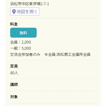
浜松市中区東伊場2-7-1
料金
無料
会員：2,000
一般：5,000
交流会参加者のみ ※会員:浜松商工会議所会員
定員
80人
講師
対象