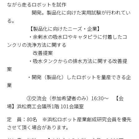
ながら走るロボットを試作
開発。製品化に向けた実用試験が行われてい
る。
【製品化に向けたニーズ・企業】
・余剰水の吸水口やキャタピラに付着したコ
ンクリの洗浄方法に関する
改善提案
・吸水タンクからの排水方法に関する改善提
案
・開発（製品化）したロボットを量産できる企
業
③交流会（参加希望者のみ）
16:30～ 【会
場】浜松商工会議所1階 101会議室
定 員：80名 ※浜松ロボット産業創成研究会員を優先
させて頂く場合があります。