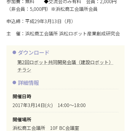
参加費：無料 ◆交流会のみ有料 会員：2,000円
（非会員：5,000円）※浜松商工会議所会員
申込締：平成29年3月13日（月）
主 催：浜松商工会議所 浜松ロボット産業創成研究会
ダウンロード
第2回ロボット共同開発会議（建設ロボット）
チラシ
詳細情報
開催日時
2017年3月14日(火) 14:00～18:00
開催場所
浜松商工会議所 10F BC会議室