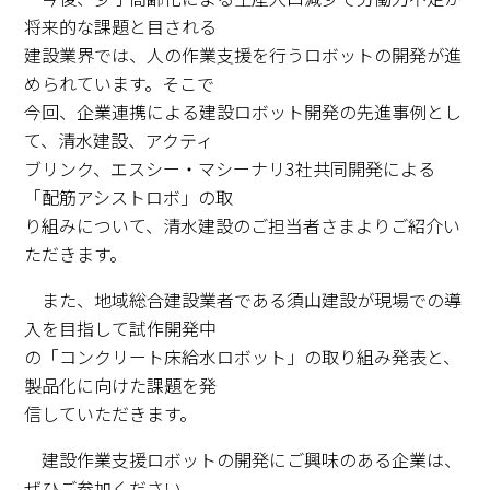
将来的な課題と目される
建設業界では、人の作業支援を行うロボットの開発が進
められています。そこで
今回、企業連携による建設ロボット開発の先進事例とし
て、清水建設、アクティ
ブリンク、エスシー・マシーナリ3社共同開発による
「配筋アシストロボ」の取
り組みについて、清水建設のご担当者さまよりご紹介い
ただきます。
また、地域総合建設業者である須山建設が現場での導
入を目指して試作開発中
の「コンクリート床給水ロボット」の取り組み発表と、
製品化に向けた課題を発
信していただきます。
建設作業支援ロボットの開発にご興味のある企業は、
ぜひご参加ください。