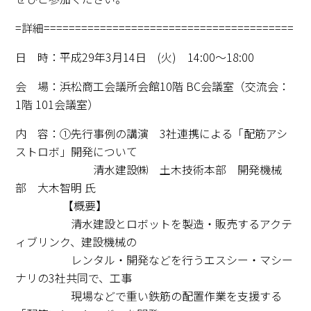
=詳細========================================
日 時：平成29年3月14日 (火) 14:00～18:00
会 場：浜松商工会議所会館10階 BC会議室（交流会：
1階 101会議室）
内 容：
①先行事例の講演 3社連携による「配筋アシ
ストロボ」開発について
清水建設㈱ 土木技術本部 開発機械
部 大木智明 氏
【概要】
清水建設とロボットを製造・販売するアクテ
ィブリンク、建設機械の
レンタル・開発などを行うエスシー・マシー
ナリの3社共同で、工事
現場などで重い鉄筋の配置作業を支援する