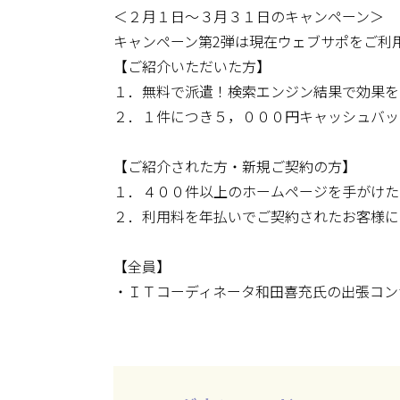
＜２月１日～３月３１日のキャンペーン＞
キャンペーン第2弾は現在ウェブサポをご利
【ご紹介いただいた方】
１．無料で派遣！検索エンジン結果で効果を
２．１件につき５，０００円キャッシュバッ
【ご紹介された方・新規ご契約の方】
１．４００件以上のホームページを手がけた
２．利用料を年払いでご契約されたお客様に
【全員】
・ＩＴコーディネータ和田喜充氏の出張コン