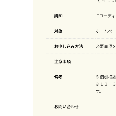
（1社につ
講師
ITコーデ
対象
ホームペ
お申し込み方法
必要事項
注意事項
備考
※個別相
※１３：
す。
お問い合わせ