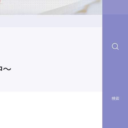
中～
検索