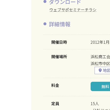
ダウンロード
ウェブサポセミナーチラシ
詳細情報
開催日時
2012年1月
開催場所
浜松商工会
浜松市中区東
料金
無料
定員
15人