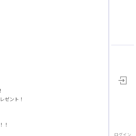
！
レゼント！
！！
ログイン