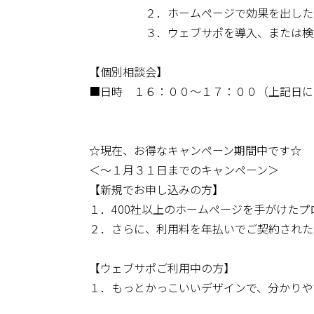
２．ホームページで効果を出した
３．ウェブサポを導入、または検討
【個別相談会】
■日時 １６：００～１７：００（上記日に
☆現在、お得なキャンペーン期間中です☆
＜～１月３１日までのキャンペーン＞
【新規でお申し込みの方】
１．400社以上のホームページを手がけた
２．さらに、利用料を年払いでご契約された
【ウェブサポご利用中の方】
１．もっとかっこいいデザインで、分かりや