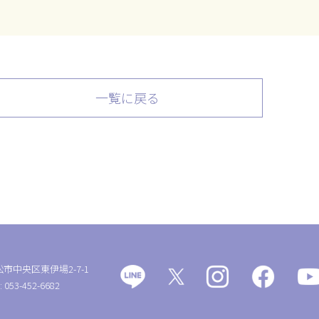
一覧に戻る
松市中央区東伊場2-7-1
: 053-452-6682