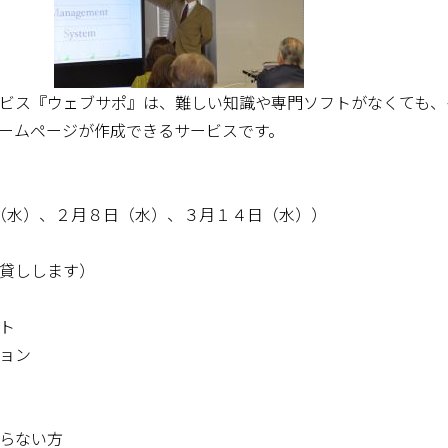
ビス『ウェブサポ』は、難しい知識や専門ソフトがなくても、
ームページが作成できるサービスです。
日（水）、２月８日（水）、３月１４日（水））
貸しします）
ト
ョン
らない方