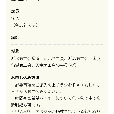
定員
10人
（各10社です）
講師
対象
浜松商工会議所、浜北商工会、浜名商工会、奥浜
名湖商工会、天竜商工会の会員企業
お申し込み方法
・必要事項をご記入の上チラシをＦＡＸもしくは
ＨＰからお申込みください。
・時間帯と希望バイヤーについて①～④の中で複
数明記も可です。
・申込み後、面談商品が掲載されている御社取り