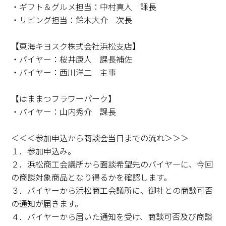
・ギフト＆グルメ担当：中村真人 課長
・リビング担当：鈴木大介 次長
【東海キヨスク株式会社浜松支店】
・バイヤー：桜井康人 課長補佐
・バイヤー：西川洋二 主事
【はままつフラワーパーク】
・バイヤー：山内秀介 課長
＜＜＜参加申込から商談会当日までの流れ＞＞＞
１．参加申込み。
２．浜松商工会議所から面談希望先のバイヤーに、今回
の商談対象商品となり得るかを確認します。
３．バイヤーから浜松商工会議所に、御社との商談可否
の通知が届きます。
４．バイヤーから届いた通知を受け、商談可否及び商談