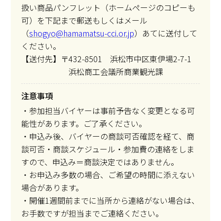
扱い商品パンフレット（ホームページのコピーも
可）を下記まで郵送もしくはメール
（
shogyo@hamamatsu-cci.or.jp
）あてに送付して
ください。
【送付先】〒432-8501 浜松市中区東伊場2-7-1
浜松商工会議所商業観光課
注意事項
・参加担当バイヤーは事前予告なく変更となる可
能性があります。ご了承ください。
・申込み後、バイヤーの商談可否確認を経て、商
談可否・商談スケジュール・参加費の連絡をしま
すので、申込み＝商談決定ではありません。
・お申込み多数の場合、ご希望の時間に添えない
場合があります。
・開催1週間前までに当所から連絡がない場合は、
お手数ですが担当までご連絡ください。