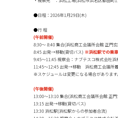
・視察先 ：浜松工場(浜松市浜名区都田町11
●日程：2026年1月29日(木)
●行 程
(午前開催)
8:30～ 8:40 集合(浜松商工会議所会館 正門玄
8:45 出発→移動(貸切バス)
※浜松駅での乗
9:45～11:45 視察会：ナブテスコ株式会社
11:45～12:45 出発→移動 浜松商工会議所
※スケジュールは変更になる場合があります
(午後開催)
13:00～13:10 集合(浜松商工会議所会館 正
13:15 出発→移動(貸切バス)
13:30 浜松駅(浜松駅からの参加者合流)