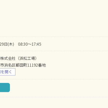
29日(木) 08:30～17:45
コ株式会社（浜松工場）
市浜名区都田町11192番地