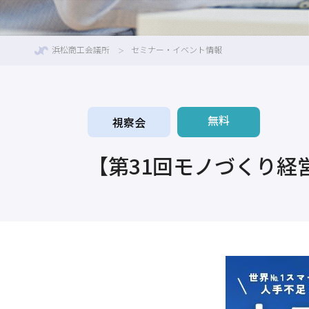
浜松商工会議所
セミナー・イベント情報
無料
視察会
【第31回モノづくり