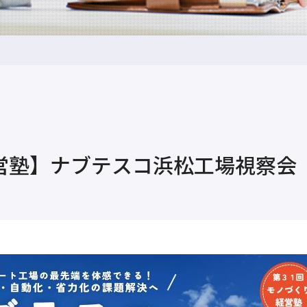
経営塾】ナブテスコ浜松工場視察会