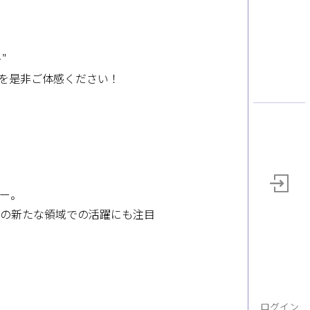
"
"を是非ご体感ください！
ー。
での新たな領域での活躍にも注目
ログイン