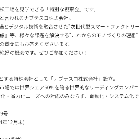
松工場を見学できる「特別な視察会」です。
と言われるナブテスコ株式会社。
設備とデジタル技術を融合させた"次世代型スマートファクトリー
慮』等、様々な課題を解決する"これからのモノづくりの理想
の質問にもお答えくださいます。
絶好の機会です。ぜひご参加ください！
社とする持株会社として「ナブテスコ株式会社」設立。
市場では世界シェア60%を誇る世界的なリーディングカンパニ
動化・省力化ニーズへの対応のみならず、電動化・システム化
9号
4年12月末)