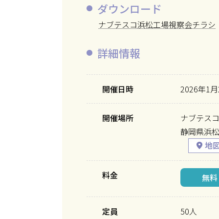
ダウンロード
ナブテスコ浜松工場視察会チラシ
詳細情報
開催日時
2026年1月
開催場所
ナブテス
静岡県浜松
料金
無料
定員
50人