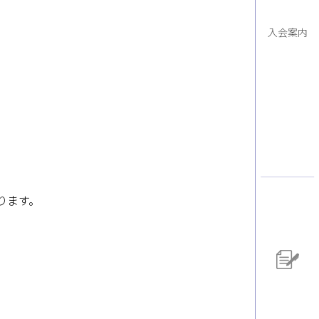
入会案内
ります。