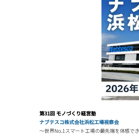
第31回 モノづくり経営塾
ナブテスコ株式会社浜松工場視察会
～世界No.1スマート工場の最先端を体感