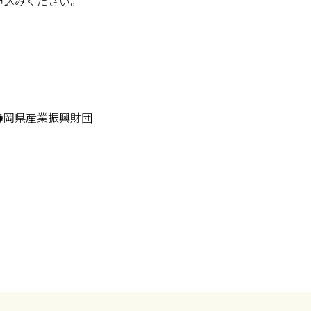
お申込みください。
)静岡県産業振興財団
公財)静岡県産業振興財団