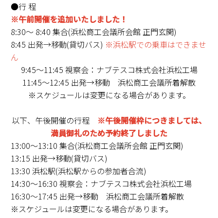
●行 程
※午前開催を追加いたしました！
8:30～ 8:40 集合(浜松商工会議所会館 正門玄関)
8:45 出発→移動(貸切バス)
※浜松駅での乗車はできませ
ん
9:45～11:45 視察会：ナブテスコ株式会社浜松工場
11:45～12:45 出発→移動 浜松商工会議所着解散
※スケジュールは変更になる場合があります。
以下、午後開催の行程
※午後開催枠につきましては、
満員御礼のため予約終了しました
13:00～13:10 集合(浜松商工会議所会館 正門玄関)
13:15 出発→移動(貸切バス)
13:30 浜松駅(浜松駅からの参加者合流)
14:30～16:30 視察会：ナブテスコ株式会社浜松工場
16:30～17:45 出発→移動 浜松商工会議所着解散
※スケジュールは変更になる場合があります。