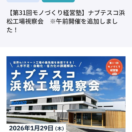
求職・採用・人材育成をしたい、セミナーで学びたい
【第31回モノづくり経営塾】ナブテスコ浜
採用情報
相談予約
お問合せ
原産地証明など証明を取得したい
松工場視察会 ※午前開催を追加しまし
その他経営相談
た！
053-452-1111
（代表）
8:30～18:00（土日祝休）