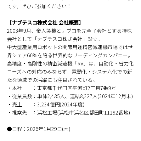
です。ぜひご参加ください！
【
ナブテスコ株式会社 会社概要
】
2003年9月、帝人製機とナブコを完全子会社とする持株
会社として「ナブテスコ株式会社」設立。
中大型産業用ロボットの関節用途精密減速機市場では世
界シェア60%を誇る世界的なリーディングカンパニー。
高精度・高剛性の精密減速機「RV」は、自動化・省力化
ニーズへの対応のみならず、電動化・システム化での新
たな領域での活躍にも注目されている。
・本社 ：東京都千代田区平河町2丁目7番9号
・従業員数：単体2,485人、連結8,227人(2024年12月末)
・売上 ：3,234億円(2024年度)
・視察先 ：浜松工場(浜松市浜名区都田町11192番地)
●日程：2026年1月29日(木)