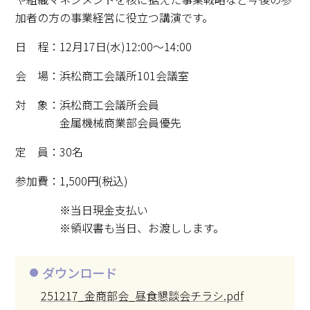
加者の方の事業経営に役立つ講演です。
日 程：12月17日(水)12:00～14:00
会 場：浜松商工会議所101会議室
対 象：浜松商工会議所会員
金属機械商業部会員優先
定 員：30名
参加費：1,500円(税込)
※当日現金支払い
※領収書も当日、お渡しします。
ダウンロード
251217_金商部会_昼食懇談会チラシ.pdf