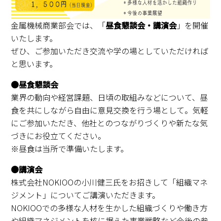
金属機械商業部会では、「
昼食懇談会・講演会
」を開催
いたします。
ぜひ、ご参加いただき交流や学の場としていただければ
と思います。
●昼食懇談会
業界の動向や経営課題、日頃の取組みなどについて、昼
食を共にしながら自由に意見交換を行う場として。気軽
にご参加いただき、他社とのつながりづくりや新たな気
づきにお役立てください。
※昼食は当所で準備いたします。
●講演会
株式会社NOKIOOの小川健三氏をお招きして「組織マネ
ジメント」についてご講演いただきます。
NOKIOOでの多様な人材を生かした組織づくりや働き方
や組織マネジメントを核に据えた事業戦略など今後の参