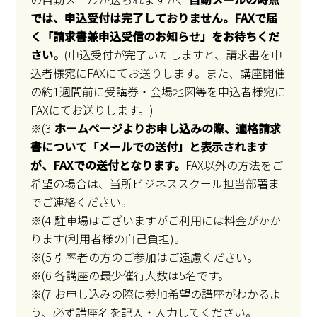
では、申込受付は完了しておりません。FAXで届
く「請求書兼申込受信のお知らせ」をお待ちくだ
さい。
(申込受付が完了いたしますと、請求書を申
込者様宛にFAXにてお送りします。また、講座開催
の約1週間前に受講券・会場地図等を申込者様宛に
FAXにてお送りします。)
※(3
ホームページよりお申し込みの際、適格請求
書について「メールでの送付」と表示されます
が、FAXでの送付となります。
FAX以外の方法をご
希望の場合は、当所ビジネススクール担当部署ま
でご連絡ください。
※(4 駐車場はございますがご利用には料金がかか
ります(利用者様の自己負担)。
※(5 引率者の方のご参加はご遠慮ください。
※(6 各講座の最少催行人数は5名です。
※(7 お申し込みの際は参加希望の講座がわかるよ
う、必ず講座名を記入・入力してください。