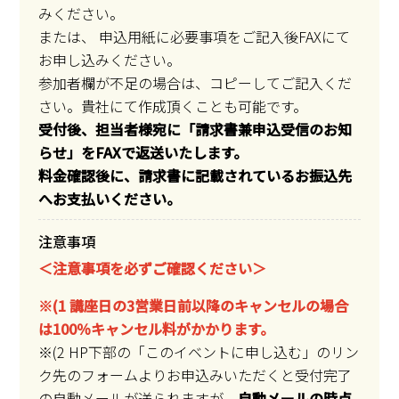
みください。
または、 申込用紙に必要事項をご記入後FAXにて
お申し込みください。
参加者欄が不足の場合は、コピーしてご記入くだ
さい。貴社にて作成頂くことも可能です。
受付後、担当者様宛に「請求書兼申込受信のお知
らせ」をFAXで返送いたします。
料金確認後に、請求書に記載されているお振込先
へお支払いください。
注意事項
＜注意事項を必ずご確認ください＞
※(1 講座日の3営業日前以降のキャンセルの場合
は100％キャンセル料がかかります。
※(2 HP下部の「このイベントに申し込む」のリン
ク先のフォームよりお申込みいただくと受付完了
の自動メールが送られますが、
自動メールの時点