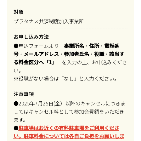
対象
プラタナス共済制度加入事業所
お申し込み方法
●申込フォームより
事業所名
・
住所
・
電話番
号
・
メールアドレス
・
参加者氏名
・
役職
・
該当す
る料金区分へ「1」
を入力の上、お申込みくださ
い。
※役職がない場合は「なし」と入力ください。
注意事項
●2025年7月25日(金）以降のキャンセルにつきま
してはキャンセル料として参加会費額をいただき
ます。
●
駐車場はお近くの有料駐車場をご利用くださ
い。
駐車料金については各自ご負担をお願いしま