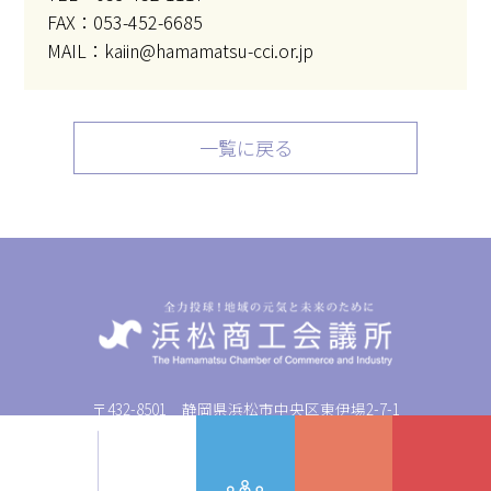
FAX：053-452-6685
MAIL：kaiin@hamamatsu-cci.or.jp
一覧に戻る
〒432-8501 静岡県浜松市中央区東伊場2-7-1
TEL: 053-452-1111 FAX: 053-452-6682