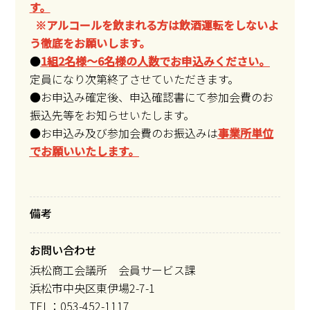
す。
※アルコールを飲まれる方は飲酒運転をしないよ
う徹底をお願いします。
●
1
組2名様～6名様の人数でお申込みください。
定員になり次第終了させていただきます。
●お申込み確定後、申込確認書にて参加会費のお
振込先等をお知らせいたします。
●お申込み及び参加会費のお振込みは
事業所単位
でお願いいたします。
備考
お問い合わせ
浜松商工会議所 会員サービス課
浜松市中央区東伊場2-7-1
TEL：053-452-1117