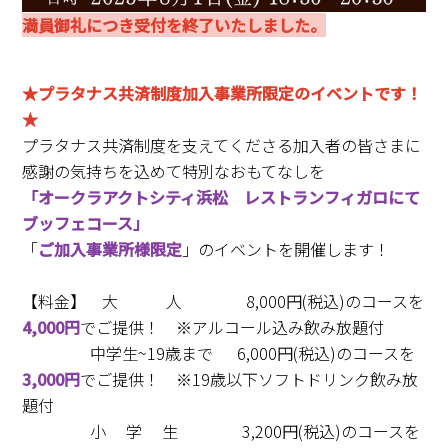
満員御礼につき受付を終了いたしました。
★プラタナス共済制度加入事業所限定のイベントです！
★
プラタナス共済制度を支えてくださる加入者の皆さまに
感謝の気持ちを込めて特別なおもてなしを
「オークラアクトシティ浜松 レストランフィガロにて
ブッフェコース」
「
ご加入事業所様限定
」のイベントを開催します！
【料金】 大 人 8,000円(税込)のコースを
4,000円
で
ご提供！ ※アルコール込み飲み放題付
中学生~19歳まで 6,000円(税込)のコースを
3,000円
でご提供！ ※19歳以下ソフトドリンク飲み放
題付
小 学 生 3,200円(税込)のコースを