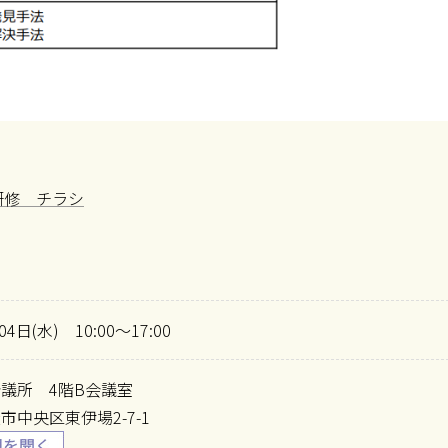
成研修 チラシ
04日(水) 10:00～17:00
議所 4階B会議室
市中央区東伊場2-7-1