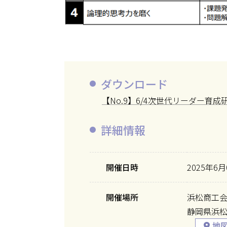
ダウンロード
【No.9】6/4次世代リーダー育
詳細情報
開催日時
2025年6月
開催場所
浜松商工会
静岡県浜松