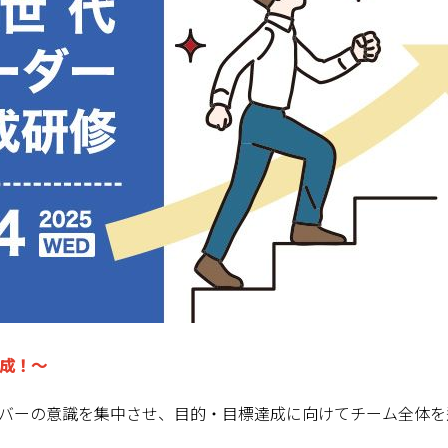
成！
～
バーの意識を集中させ、目的・目標達成に向けてチーム全体を