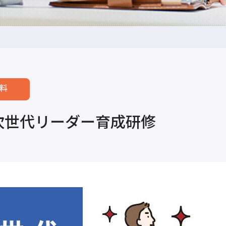
料
次世代リーダー育成研修