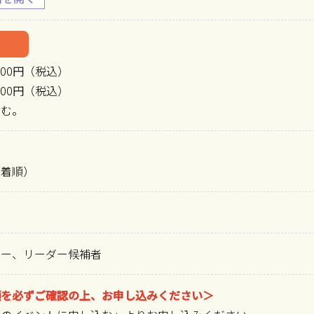
300円（税込）
700円（税込）
含む。
先着順）
ダー、リーダー候補者
項を必ずご確認の上、お申し込みください＞