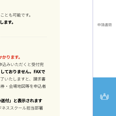
ことも可能です。
します。
申請書類
かかります。
お申込みいただくと受付完
しておりません。FAXで
完了いたしますと、請求書
講券・会場地図等を申込者
の送付」と表示されます
ジネススクール担当部署