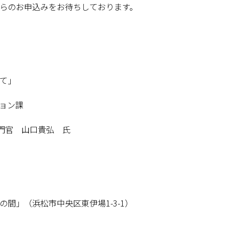
らのお申込みをお待ちしております。
ついて」
ョン課
ョグループ 専門官 山口貴
間」（浜松市中央区東伊場1-3-1）