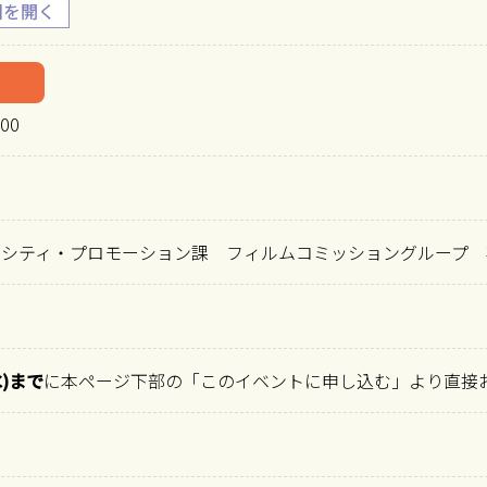
00
光シティ・プロモーション課 フィルムコミッショングループ 
水)まで
に本ページ下部の「このイベントに申し込む」より直接