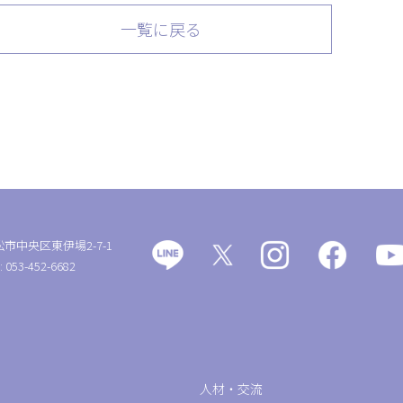
一覧に戻る
松市中央区東伊場2-7-1
: 053-452-6682
人材・交流