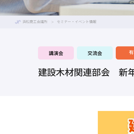
浜松商工会議所
セミナー・イベント情報
有
講演会
交流会
建設木材関連部会 新