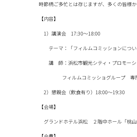
時節柄ご多忙とは存じますが、多くの皆様か
【内容】
1）講演会 17:30～18:00
テーマ：「フィルムコミッションに
講 師：浜松市観光シティ・プロモーシ
フィルムコミッシ
2）懇親会（飲食有り）18:00～19:30
【会場】
グランドホテル浜松 ２階中ホール「桃山の
【会費】