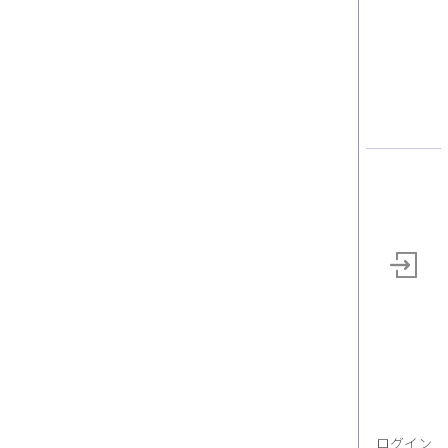
弘 氏
ログイン