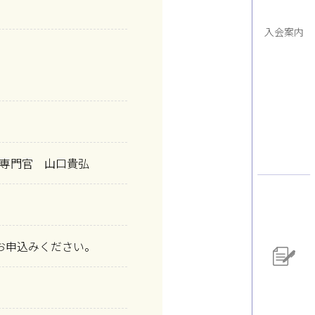
入会案内
専門官 山口貴弘
お申込みください。