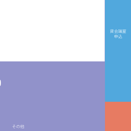
貸会議室
申込
その他