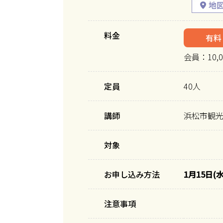
料金
有料
会員：10,0
定員
40人
講師
浜松市観
対象
お申し込み方法
1月15日(
注意事項