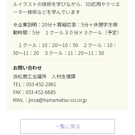
ルイラストの技術を学びながら、3D応用やクリエ
ーター技術などを学んでいます
※企業説明：20分＋質疑応答：5分＋休憩学生移
動時間：5分 １クール３０分×３クール（予定）
１クール：10：20～10：50 ２クール：10：
50～11：20 ３クール：11：20～11：50
お問い合わせ
浜松商工会議所 人材支援課
TEL：053-452-2861
FAX：053-452-6685
MAIL：jinzai@hamamatsu-cci.or.jp
一覧に戻る