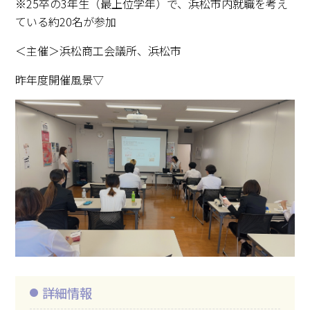
※25卒の3年生（最上位学年）で、浜松市内就職を考え
ている約20名が参加
＜主催＞浜松商工会議所、浜松市
昨年度開催風景▽
詳細情報