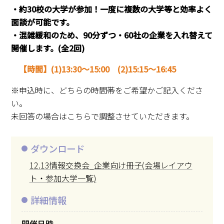
・約30校の大学が参加！
一度に複数の大学等と効率よく
面談が可能です。
・
混雑緩和のため、90分ずつ・60社の企業を入れ替えて
開催します。(全2回)
【時間】(1)13:30～15:00
(2)15:15～16:45
※申込時に、どちらの時間帯をご希望かご記入くださ
い。
未回答の場合はこちらで調整させていただきます。
ダウンロード
12.13情報交換会_企業向け冊子(会場レイアウ
ト・参加大学一覧)
詳細情報
開催日時