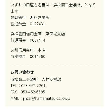
いずれの口座も名義は「浜松商工会議所」となり
ます。
静岡銀行 浜松営業部
普通預金 0122431
浜松磐田信用金庫 東伊場支店
普通預金 0657474
遠州信用金庫 本店
当座預金 0014280
お問い合わせ
浜松商工会議所 人材支援課
TEL：053-452-2861
FAX：053-452-6685
MAIL：jinzai@hamamatsu-cci.or.jp