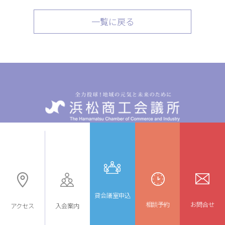
一覧に戻る
〒432-8501 静岡県浜松市中央区東伊場2-7-1
TEL: 053-452-1111 FAX: 053-452-6682
貸会議室申込
相談予約
お問合せ
アクセス
入会案内
© 浜松商工会議所