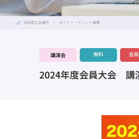
浜松商工会議所
セミナー・イベント情報
無料
会員
講演会
2024年度会員大会 