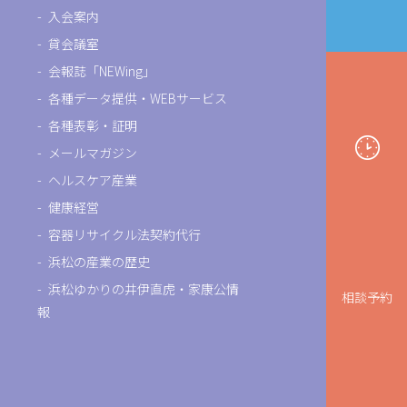
入会案内
貸会議室
会報誌「NEWing」
各種データ提供・WEBサービス
各種表彰・証明
メールマガジン
ヘルスケア産業
健康経営
容器リサイクル法契約代行
浜松の産業の歴史
浜松ゆかりの井伊直虎・家康公情
相談予約
報