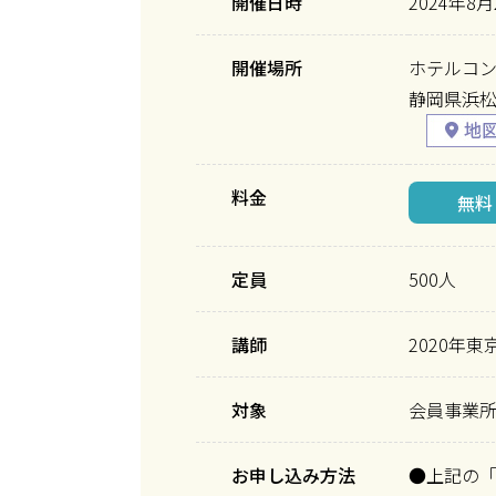
開催日時
2024年8月
開催場所
ホテルコ
静岡県浜松
料金
無料
定員
500人
講師
2020年
対象
会員事業
お申し込み方法
●上記の「