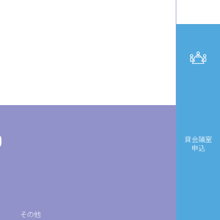
貸会議室
申込
その他