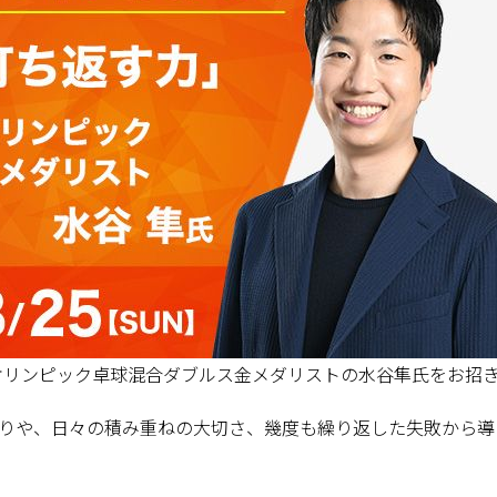
京オリンピック卓球混合ダブルス金メダリストの水谷隼氏をお招
りや、日々の積み重ねの大切さ、幾度も繰り返した失敗から導