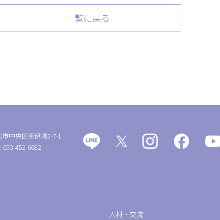
一覧に戻る
松市中央区東伊場2-7-1
: 053-452-6682
人材・交流