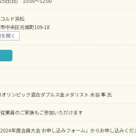
25日(日) 10:00～12:00
ンコルド浜松
市中央区元城町109-18
東京オリンピック混合ダブルス金メダリスト 水谷 隼 氏
所従業員のご家族もご参加いただけます
2024年度会員大会 お申し込みフォーム」からお申し込みくだ