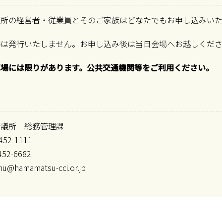
業所の経営者・従業員とそのご家族はどなたでもお申し込みいた
等は発行いたしません。お申し込み後は当日会場へお越しくだ
車場には限りがあります。公共交通機関等をご利用ください。
会議所 総務管理課
452-1111
452-6682
@hamamatsu-cci.or.jp