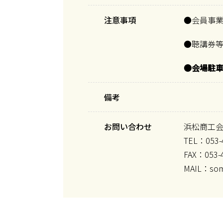
注意事項
●会員事
●聴講券
●会場駐
備考
お問い合わせ
浜松商工
TEL：053-
FAX：053-
MAIL：somu