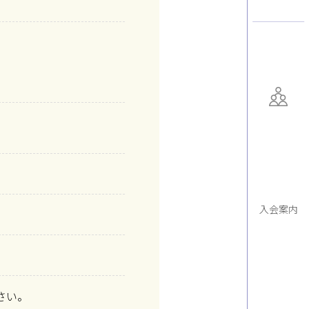
入会案内
さい。