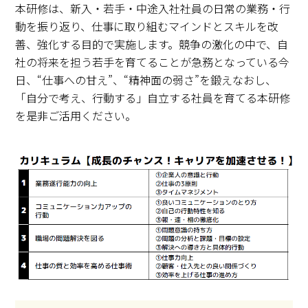
本研修は、新入・若手・中途入社社員の日常の業務・行
動を振り返り、仕事に取り組むマインドとスキルを改
善、強化する目的で実施します。競争の激化の中で、自
社の将来を担う若手を育てることが急務となっている今
日、“仕事への甘え”、“精神面の弱さ”を鍛えなおし、
「自分で考え、行動する」自立する社員を育てる本研修
を是非ご活用ください。