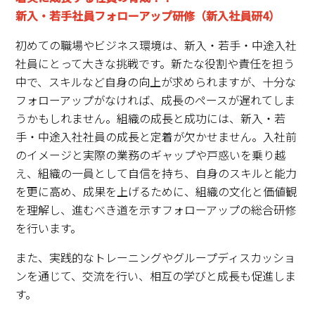
新入・若手社員フォローアップ研修（新入社員研4）
初めての職場やビジネス環境は、新入・若手・中途入社
社員にとって大きな挑戦です。新たな役割や責任を担う
中で、スキルなど自身の向上が求められますが、十分な
フォローアップがなければ、成長のペースが遅れてしま
うかもしれません。組織の成長と成功には、新入・若
手・中途入社社員の成長と定着が欠かせません。入社前
のイメージと実際の業務のギャップや戸惑いを乗り越
え、組織の一員として自信を持ち、自身のスキルと能力
を更に高め、成果を上げるために、組織の文化と価値観
を理解し、進むべき道を示すフォローアップの総合研修
を行います。
また、実践的なトレーニングやグループディスカッショ
ンを通じて、交流を行い、相互の学びと成長も促進しま
す。