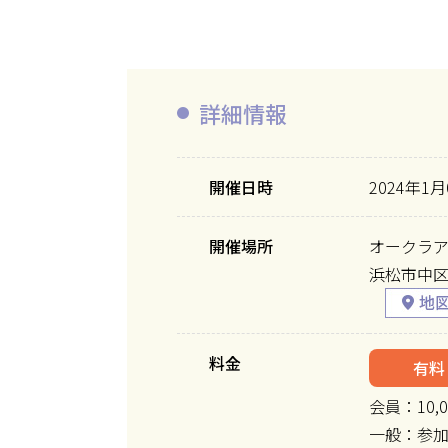
詳細情報
開催日時
2024年1月
開催場所
オークラ
浜松市中
料金
有料
会員：10,0
一般：参