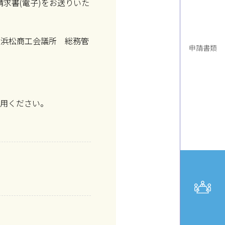
請求書(電子)をお送りいた
、浜松商工会議所 総務管
申請書類
利用ください。