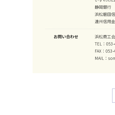
静岡銀行
浜松磐田
遠州信用
お問い合わせ
浜松商工
TEL：053-
FAX：053-
MAIL：somu