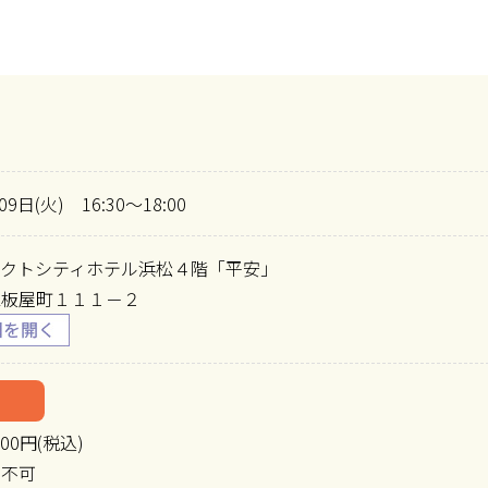
09日(火) 16:30～18:00
アクトシティホテル浜松４階「平安」
区板屋町１１１－２
00円(税込)
加不可