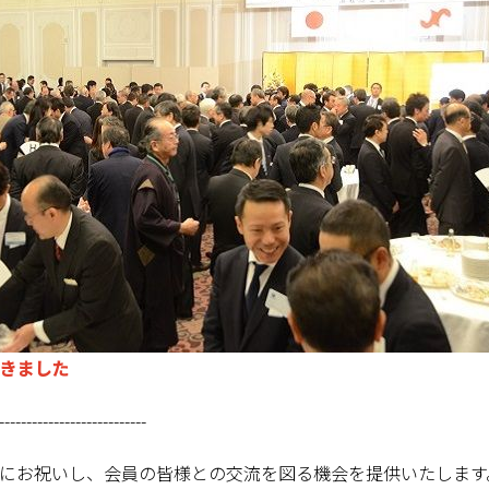
きました
---------------------------
にお祝いし、会員の皆様との交流を図る機会を提供いたします