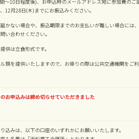
週間～10日程度後)、お申込時のメールアドレス宛に参加費のご
、12月28日(木)までにお振込みください。
が届かない場合や、振込期限までのお支払いが難しい場合には
お問い合わせください。
の提供は立食形式です。
ール類を提供いたしますので、お帰りの際は公共交通機関をご
トのお申込みは締め切らせていただきました
振り込みは、以下の口座のいずれかにお願いいたします。
口座も名義は「浜松商工会議所」となります。