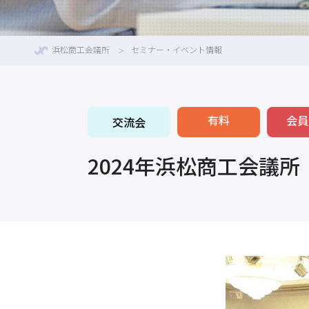
浜松商工会議所
セミナー・イベント情報
有料
会員
交流会
2024年浜松商工会議