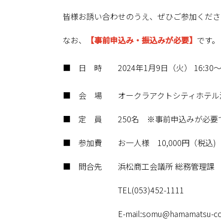
皆様お誘い合わせのうえ、ぜひご参加くださ
なお、
【事前申込み・振込みが必要】
です。
■ 日 時 2024年1月9日（火） 16:30
■ 会 場 オークラアクトシティホテル
■ 定 員 250名 ※事前申込みが必要
■ 参加費 お一人様 10,000円（税込
■ 問合先 浜松商工会議所 総務管理課
TEL(053)452-1111
E-mail:somu@hamamatsu-cci.o