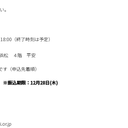
い。
～18:00（終了時刻は予定）
浜松 ４階 平安
です（申込先着順）
)
※振込期限：12月28日(木)
r.jp