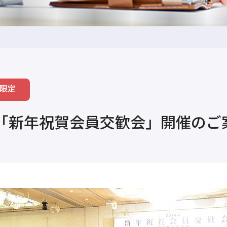
限定
所「新年祝賀会員交歓会」開催のご