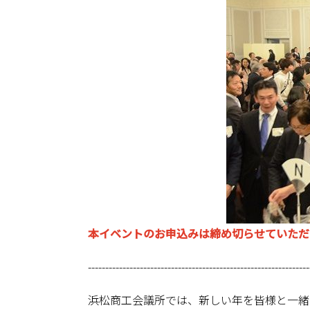
本イベントのお申込みは締め切らせていただ
----------------------------------------------------------------
浜松商工会議所では、新しい年を皆様と一緒