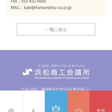
FAX：053-452-6685
MAIL：kaiin@hamamatsu-cci.or.jp
一覧に戻る
〒432-8501 静岡県浜松市中央区東伊場2-7-1
TEL: 053-452-1111 FAX: 053-452-6682