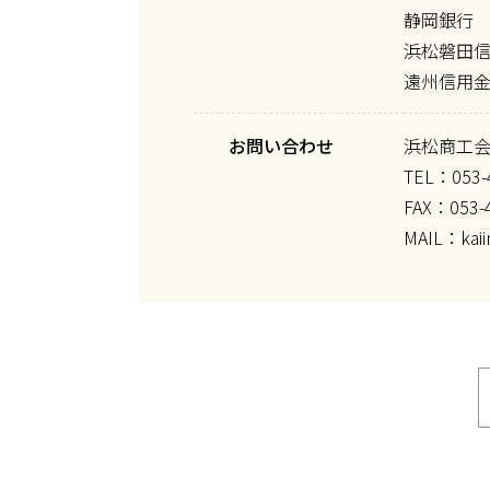
静岡銀行
浜松磐田
遠州信用
お問い合わせ
浜松商工
TEL：053-
FAX：053-
MAIL：kaii