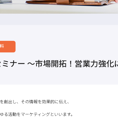
料
セミナー ～市場開拓！営業力強化
を創出し、その情報を効果的に伝え、
ゆる活動をマーケティングといいます。