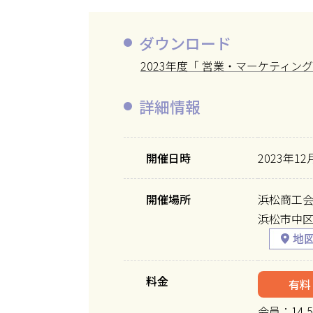
ダウンロード
2023年度「 営業・マーケティン
詳細情報
開催日時
2023年12
開催場所
浜松商工会
浜松市中区東
料金
有料
会員：14,