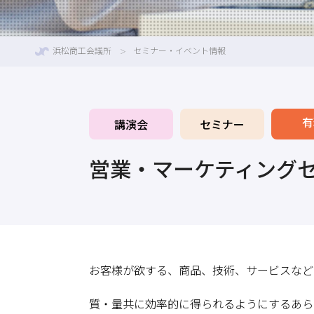
浜松商工会議所
セミナー・イベント情報
有
講演会
セミナー
営業・マーケティング
お客様が欲する、商品、技術、サービスなど
質・量共に効率的に得られるようにするあら