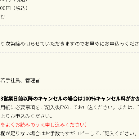
000円（税込）
含む
なり次第締め切らせていただきますのでお早めにお申込みくだ
、若手社員、管理者
3営業日前以降のキャンセルの場合は100％キャンセル料がか
用紙に必要事項をご記入後FAXにてお申込ください。または
」よりお申込みください。
項をよくお読みのうえ申し込みください）
入欄が足りない場合はお手数ですがコピーしてご記入ください