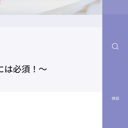
には必須！～
検索