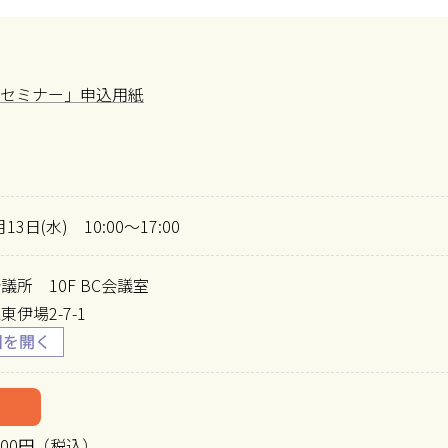
グセミナー」申込用紙
月13日(水) 10:00～17:00
議所 10F BC会議室
伊場2-7-1
500円（税込）