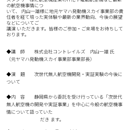
の航空機事情につ
いて、 内山一雄様に地元ヤマハ発動機スカイ事業部の責
任者を経て培った実体験や最新の業界動向、今後の展望
などについてご
講演 いただきます。皆様のご参加・ご来場をお待ちして
おります。
◆講 師 株式会社コントレイルズ 内山一雄 氏
（元ヤマハ発動機スカイ事業部事業部長）
◆演 題 次世代無人航空機開発・実証実験の今後に
ついて
◆内 容 静岡県から委託を受け行っている「次世代
無人航空機の開発や実証事業」を中心に今般の航空機事
情について語っていた
だき ます。