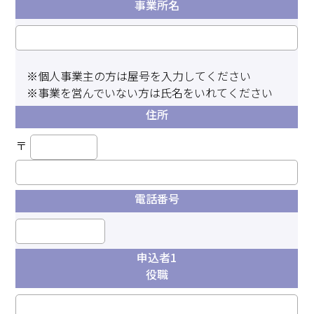
事業所名
※個人事業主の方は屋号を入力してください
※事業を営んでいない方は氏名をいれてください
住所
〒
電話番号
申込者1
役職